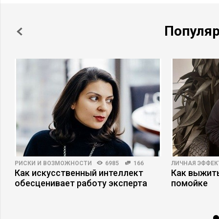
Популя
РИСКИ И ВОЗМОЖНОСТИ
6985
166
ЛИЧНАЯ ЭФФЕ
Как искусственный интеллект
Как выжит
обесценивает работу эксперта
помойке