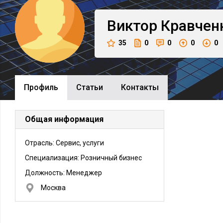
Виктор
Кравчен
35
0
0
0
0
Профиль
Cтатьи
Контакты
Общая информация
Отрасль: Сервис, услуги
Специализация: Розничный бизнес
Должность:
Менеджер
Москва