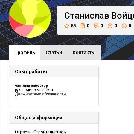
Станислав
Войц
55
0
0
0
0
Профиль
Cтатьи
Контакты
Опыт работы
частный инвестор
руководитель проекта
Должностные обязанности:
------
Общая информация
Отрасль: Строительство и