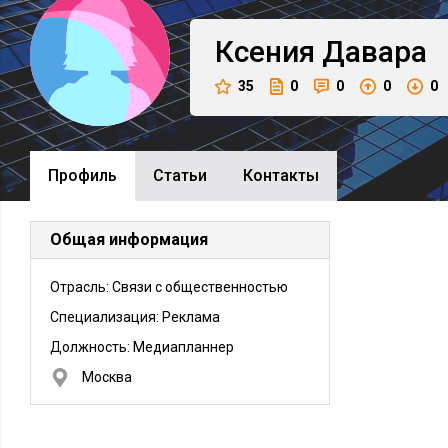
Ксения
Давара
35
0
0
0
0
Профиль
Cтатьи
Контакты
Общая информация
Отрасль: Связи с общественностью
Специализация: Реклама
Должность:
Медиапланнер
Москва