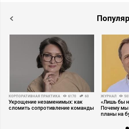
Популя
КОРПОРАТИВНАЯ ПРАКТИКА
6170
60
ЖУРНАЛ
50
Укрощение незаменимых: как
«Лишь бы н
сломить сопротивление команды
Почему мы
планы на 