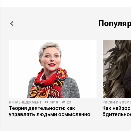
Популя
HR-МЕНЕДЖМЕНТ
4910
23
РИСКИ И ВОЗ
Теория деятельности: как
Как нейро
управлять людьми осмысленно
бдительно