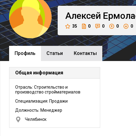
Алексей
Ермола
35
0
0
0
0
Профиль
Cтатьи
Контакты
Общая информация
Отрасль: Строительство и
производство стройматериалов
Специализация: Продажи
Должность:
Менеджер
Челябинск