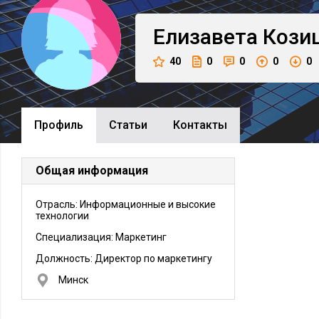
Елизавета
Кози
40
0
0
0
0
Профиль
Cтатьи
Контакты
Общая информация
Отрасль: Информационные и высокие
технологии
Специализация: Маркетинг
Должность:
Директор по маркетингу
Минск