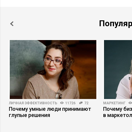
Популя
ЛИЧНАЯ ЭФФЕКТИВНОСТЬ
11726
72
МАРКЕТИНГ
Почему умные люди принимают
Почему би
глупые решения
в маркетол