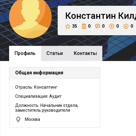
Константин
Кил
35
0
0
0
0
Профиль
Cтатьи
Контакты
Общая информация
Отрасль: Консалтинг
Специализация: Аудит
Должность:
Начальник отдела,
заместитель руководителя
Москва