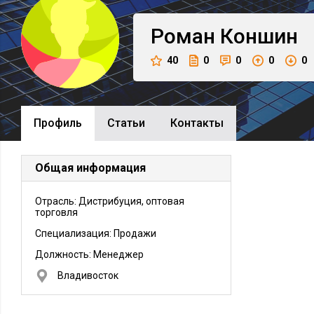
Роман
Коншин
40
0
0
0
0
Профиль
Cтатьи
Контакты
Общая информация
Отрасль: Дистрибуция, оптовая
торговля
Специализация: Продажи
Должность:
Менеджер
Владивосток