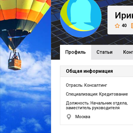
Ири
40
Профиль
Cтатьи
Кон
Общая информация
Отрасль: Консалтинг
Специализация: Кредитование
Должность:
Начальник отдела,
заместитель руководителя
Москва