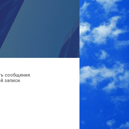
ть сообщения.
ой записи.