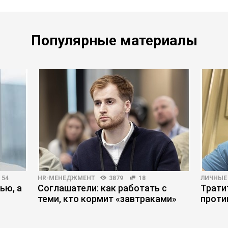
Популярные материалы
54
HR-МЕНЕДЖМЕНТ
3879
18
ЛИЧНЫЕ
ью, а
Соглашатели: как работать с
Трати
теми, кто кормит «завтраками»
проти