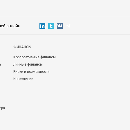
лей онлайн
ФИНАНСЫ
Корпоративные финансы
а
Личные финансы
Риски и возможности
Инвестиции
ера