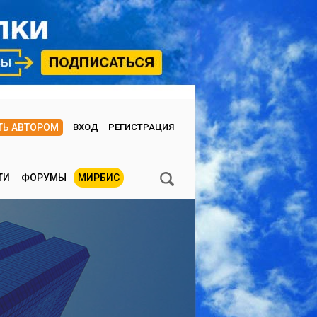
ТЬ АВТОРОМ
ВХОД
РЕГИСТРАЦИЯ
ТИ
ФОРУМЫ
МИРБИС