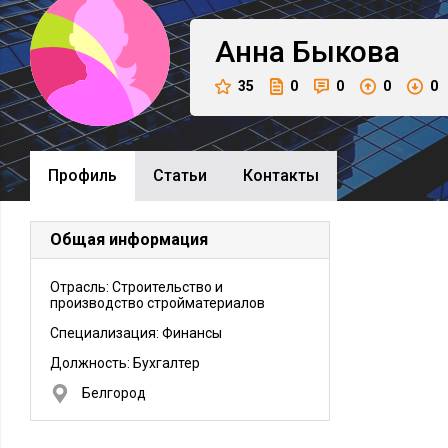
Анна
Быкова
35
0
0
0
0
Профиль
Cтатьи
Контакты
Общая информация
Отрасль: Строительство и
производство стройматериалов
Специализация: Финансы
Должность:
Бухгалтер
Белгород