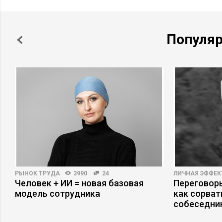
Популя
РЫНОК ТРУДА
3990
24
ЛИЧНАЯ ЭФФЕ
Человек + ИИ = новая базовая
Переговоры
модель сотрудника
как сорват
собеседни