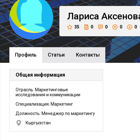
Лариса
Аксенов
35
0
0
0
0
Профиль
Cтатьи
Контакты
Общая информация
Отрасль: Маркетинговые
исследования и коммуникации
Специализация: Маркетинг
Должность:
Менеджер по маркетингу
Кыргызстан