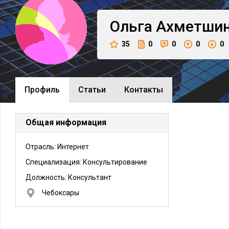
Ольга
Ахметши
35
0
0
0
0
Профиль
Cтатьи
Контакты
Общая информация
Отрасль: Интернет
Специализация: Консультирование
Должность:
Консультант
Чебоксары