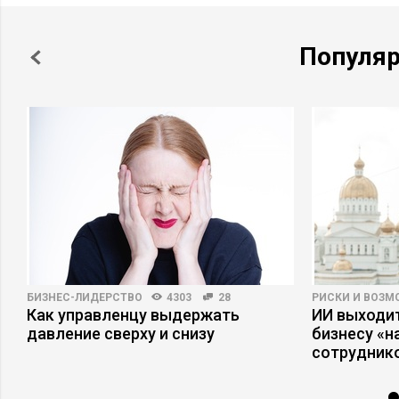
Популя
БИЗНЕС-ЛИДЕРСТВО
4303
28
РИСКИ И ВОЗ
Как управленцу выдержать
ИИ выходит
давление сверху и снизу
бизнесу «
сотрудник