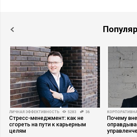
Популя
ЛИЧНАЯ ЭФФЕКТИВНОСТЬ
5283
36
КОРПОРАТИВНА
Стресс-менеджмент: как не
Почему вне
сгореть на пути к карьерным
оправдыва
целям
управленч