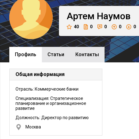
Артем
Наумов
40
0
0
0
0
Профиль
Cтатьи
Контакты
Общая информация
Отрасль: Коммерческие банки
Специализация: Стратегическое
планирование и организационное
развитие
Должность:
Директор по развитию
Москва