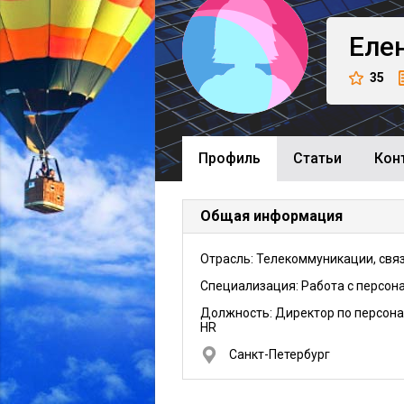
Еле
35
Профиль
Cтатьи
Кон
Общая информация
Отрасль: Телекоммуникации, свя
Специализация: Работа с персон
Должность:
Директор по персона
HR
Санкт-Петербург