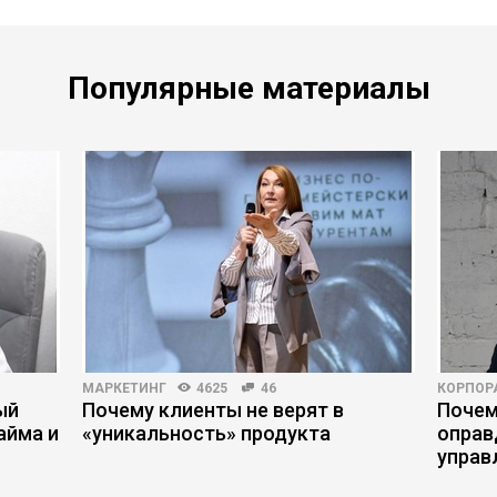
Популярные материалы
МАРКЕТИНГ
4625
46
КОРПОР
ый
Почему клиенты не верят в
Почем
айма и
«уникальность» продукта
оправ
управ