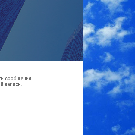
ть сообщения.
ой записи.