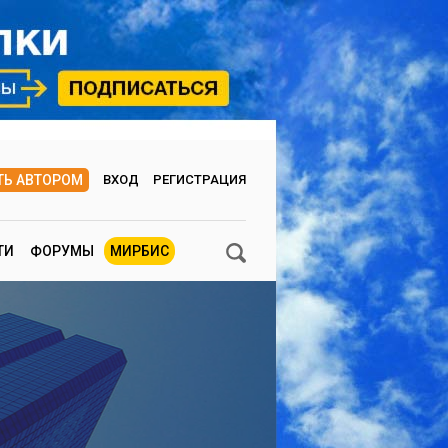
ТЬ АВТОРОМ
ВХОД
РЕГИСТРАЦИЯ
ТИ
ФОРУМЫ
МИРБИС