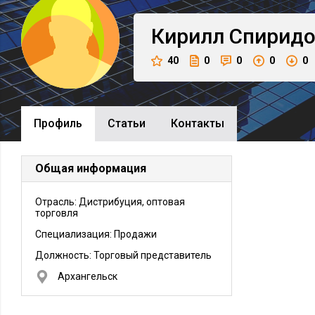
Кирилл
Спиридо
40
0
0
0
0
Профиль
Cтатьи
Контакты
Общая информация
Отрасль: Дистрибуция, оптовая
торговля
Специализация: Продажи
Должность:
Торговый представитель
Архангельск