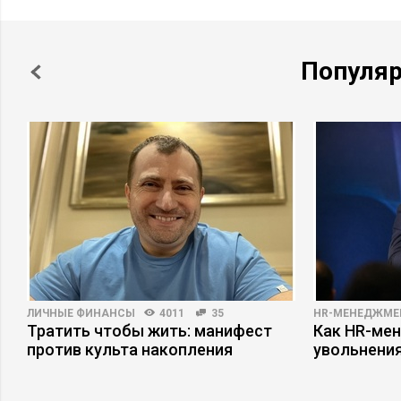
Популя
ЛИЧНЫЕ ФИНАНСЫ
4011
35
HR-МЕНЕДЖМЕ
Тратить чтобы жить: манифест
Как HR-мен
против культа накопления
увольнени