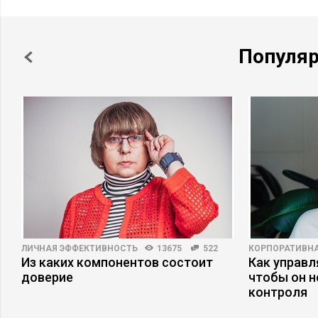
Популя
ЛИЧНАЯ ЭФФЕКТИВНОСТЬ
13675
522
КОРПОРАТИВНА
Из каких компонентов состоит
Как управл
доверие
чтобы он н
контроля