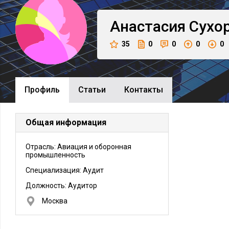
Анастасия
Сухо
35
0
0
0
0
Профиль
Cтатьи
Контакты
Общая информация
Отрасль: Авиация и оборонная
промышленность
Специализация: Аудит
Должность:
Аудитор
Москва