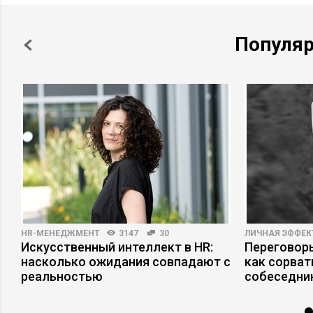
Популя
HR-МЕНЕДЖМЕНТ
3147
30
ЛИЧНАЯ ЭФФЕ
Искусственный интеллект в HR:
Переговоры
насколько ожидания совпадают с
как сорват
реальностью
собеседни