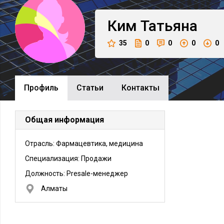
Ким
Татьяна
35
0
0
0
0
Профиль
Cтатьи
Контакты
Общая информация
Отрасль: Фармацевтика, медицина
Специализация: Продажи
Должность:
Presale-менеджер
Алматы