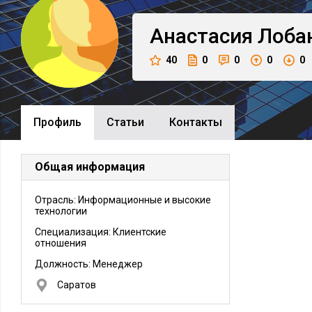
Анастасия
Лоба
40
0
0
0
0
Профиль
Cтатьи
Контакты
Общая информация
Отрасль: Информационные и высокие
технологии
Специализация: Клиентские
отношения
Должность:
Менеджер
Саратов