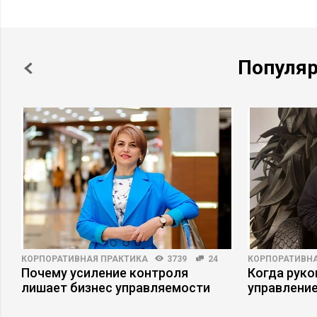
Популя
КОРПОРАТИВНАЯ ПРАКТИКА
3739
24
КОРПОРАТИВНА
Почему усиление контроля
Когда рук
лишает бизнес управляемости
управлени