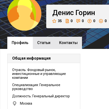
Денис
Горин
35
0
0
0
0
Профиль
Cтатьи
Контакты
Общая информация
Отрасль: Фондовый рынок,
инвестиционные и управляющие
компании
Специализация: Генеральное
руководство
Должность:
Генеральный директор
Москва