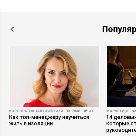
Популя
КОРПОРАТИВНАЯ ПРАКТИКА
7048
41
МАРКЕТИНГ
Как топ-менеджеру научиться
14 деловых
жить в изоляции
которые с
руководит