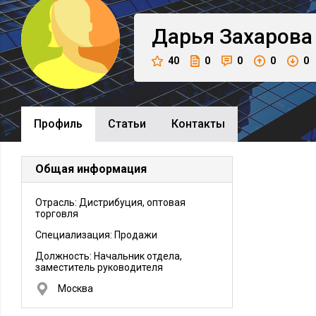
Дарья
Захарова
40
0
0
0
0
Профиль
Cтатьи
Контакты
Общая информация
Отрасль: Дистрибуция, оптовая
торговля
Специализация: Продажи
Должность:
Начальник отдела,
заместитель руководителя
Москва