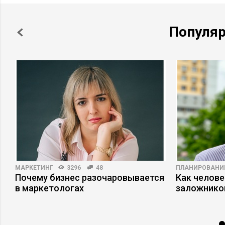
Популя
МАРКЕТИНГ
3296
48
ПЛАНИРОВАНИ
Почему бизнес разочаровывается
Как челове
с
в маркетологах
заложнико