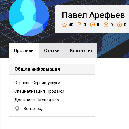
Павел
Арефьев
40
0
0
0
0
Профиль
Cтатьи
Контакты
Общая информация
Отрасль: Сервис, услуги
Специализация: Продажи
Должность:
Менеджер
Волгоград