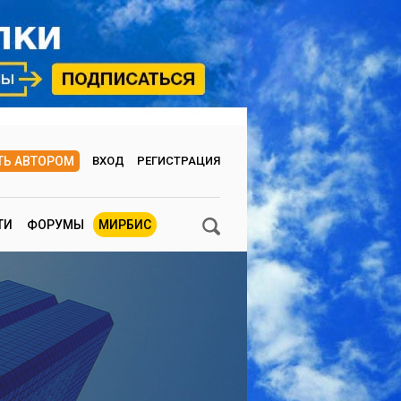
ТЬ АВТОРОМ
ВХОД
РЕГИСТРАЦИЯ
ТИ
ФОРУМЫ
МИРБИС