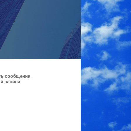
ть сообщения.
ой записи.