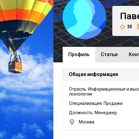
Пав
35
Профиль
Cтатьи
Кон
Общая информация
Отрасль: Информационные и выс
технологии
Специализация: Продажи
Должность:
Менеджер
Москва