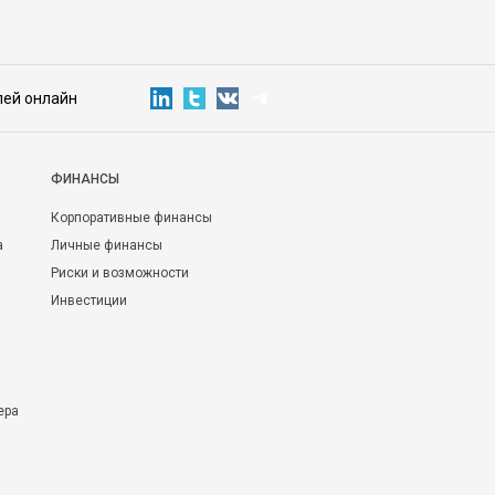
лей онлайн
ФИНАНСЫ
Корпоративные финансы
а
Личные финансы
Риски и возможности
Инвестиции
ера