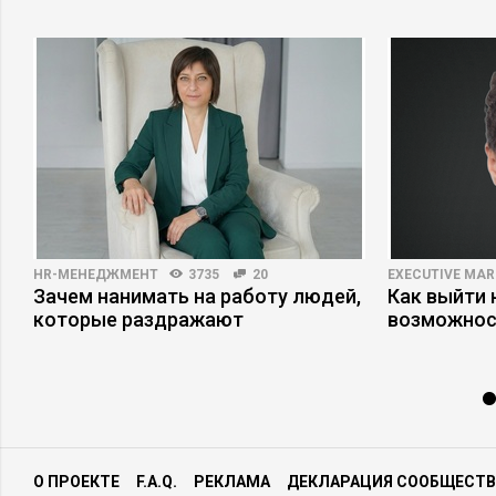
HR-МЕНЕДЖМЕНТ
3735
20
EXECUTIVE MAR
Зачем нанимать на работу людей,
Как выйти 
которые раздражают
возможнос
О ПРОЕКТЕ
F.A.Q.
РЕКЛАМА
ДЕКЛАРАЦИЯ СООБЩЕСТВ