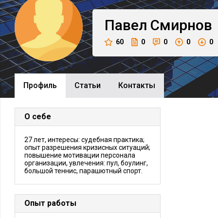
Павел
Смирнов
60
0
0
0
0
Профиль
Cтатьи
Контакты
О себе
27 лет, интересы: судебная практика;
опыт разрешения кризисных ситуаций;
повышение мотивации персонала
организации, увлечения: пул, боулинг,
большой теннис, парашютный спорт.
Опыт работы