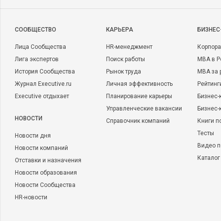
CООБЩЕСТВО
КАРЬЕРА
БИЗНЕС
Лица Сообщества
HR-менеджмент
Корпора
Лига экспертов
Поиск работы
MBA в Р
История Сообщества
Рынок труда
MBA за 
Журнал Executive.ru
Личная эффективность
Рейтинг
Executive отдыхает
Планирование карьеры
Бизнес-
Управленческие вакансии
Бизнес-
НОВОСТИ
Справочник компаний
Книги п
Тесты
Новости дня
Видео п
Новости компаний
Каталог
Отставки и назначения
Новости образования
Новости Сообщества
HR-новости