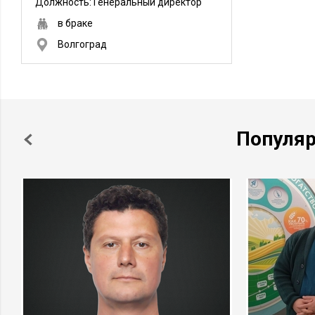
Должность:
Генеральный директор
в браке
Волгоград
Популя