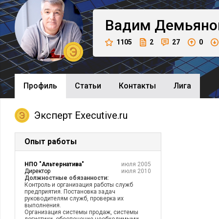
Вадим
Демьяно
1105
2
27
0
Профиль
Cтатьи
Контакты
Лига
Эксперт Executive.ru
Опыт работы
НПО "Альтернатива"
июля 2005
Директор
июля 2010
Должностные обязанности:
Контроль и организация работы служб
предприятия. Постановка задач
руководителям служб, проверка их
выполнения.
Организация системы продаж, системы