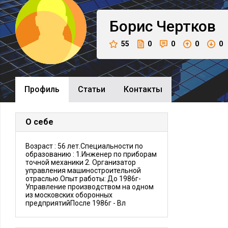
Борис
Чертков
55
0
0
0
0
Профиль
Cтатьи
Контакты
О себе
Возраст : 56 лет.Специальности по
образованию : 1.Инженер по приборам
точной механики 2. Организатор
управления машиностроительной
отраслью.Опыт работы: До 1986г-
Управление производством на одном
из московских оборонных
предприятийПосле 1986г - Вл