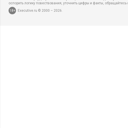
оспорить логику повествования, уточнить цифры и факты, обращайтесь 
18+
Executive.ru © 2000 – 2026.