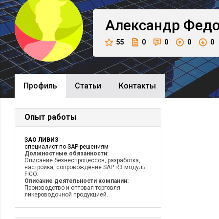
Александр
Федо
55
0
0
0
0
Профиль
Cтатьи
Контакты
Опыт работы
ЗАО ЛИВИЗ
специалист по SAP-решениям
Должностные обязанности:
Описание безнеспроцессов, разработка,
настройка, сопровождение SAP R3 модуль
FICO.
Описание деятельности компании:
Производство и оптовая торговля
ликероводочной продукцией.