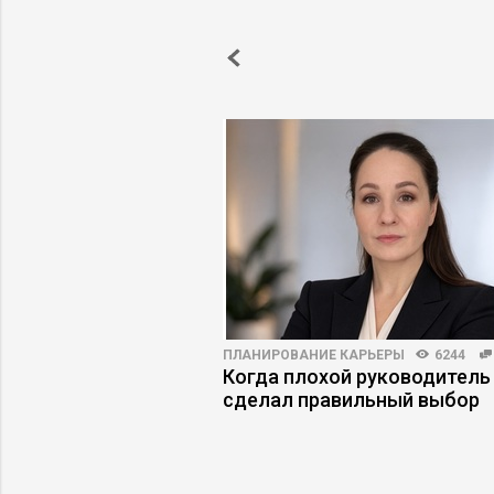
5
18
ПЛАНИРОВАНИЕ КАРЬЕРЫ
6244
ийный менеджмент
Когда плохой руководитель
рибыль
сделал правильный выбор