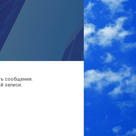
ть сообщения.
ой записи.