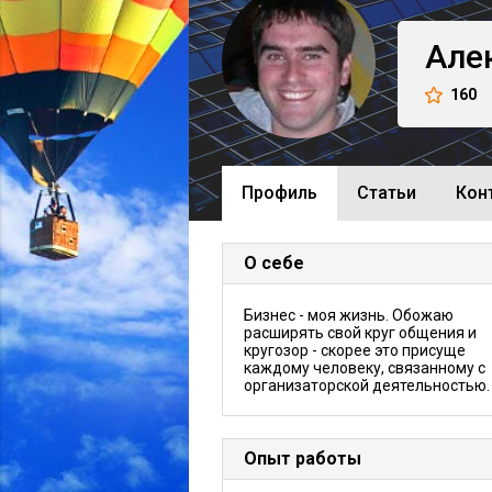
Але
160
Профиль
Cтатьи
Кон
О себе
Бизнес - моя жизнь. Обожаю
расширять свой круг общения и
кругозор - скорее это присуще
каждому человеку, связанному с
организаторской деятельностью.
Опыт работы