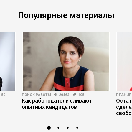
Популярные материалы
50
ПОИСК РАБОТЫ
20463
105
ПЛАНИР
Как работодатели сливают
Остат
опытных кандидатов
сдела
свобо