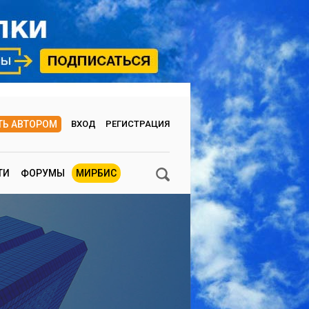
ТЬ АВТОРОМ
ВХОД
РЕГИСТРАЦИЯ
ТИ
ФОРУМЫ
МИРБИС