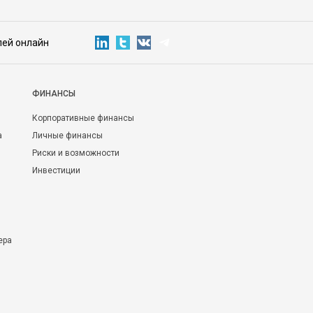
лей онлайн
ФИНАНСЫ
Корпоративные финансы
а
Личные финансы
Риски и возможности
Инвестиции
ера