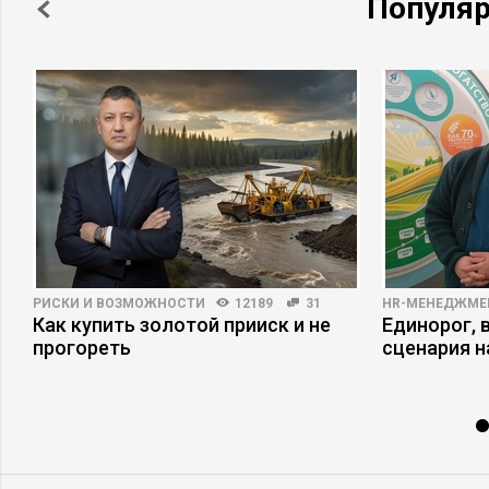
Популя
РИСКИ И ВОЗМОЖНОСТИ
12189
31
HR-МЕНЕДЖМЕ
Как купить золотой прииск и не
Единорог, 
прогореть
сценария н