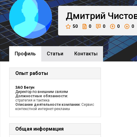
Дмитрий
Чисто
50
0
0
0
0
Профиль
Cтатьи
Контакты
Опыт работы
ЗАО Бегун
Директор по внешним связям
Должностные обязанности:
стратегия и тактика
Описание деятельности компании:
Сервис
контекстной интернет-рекламы
Общая информация