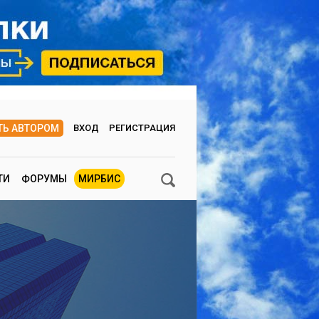
ТЬ АВТОРОМ
ВХОД
РЕГИСТРАЦИЯ
ТИ
ФОРУМЫ
МИРБИС