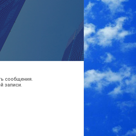
ть сообщения.
ой записи.