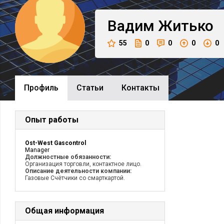
Вадим
Житько
55
0
0
0
0
Профиль
Cтатьи
Контакты
Опыт работы
Ost-West Gascontrol
Manager
Должностные обязанности:
Организация торговли, контактное лицо.
Описание деятельности компании:
Газовые Счётчики со смарткартой.
Общая информация