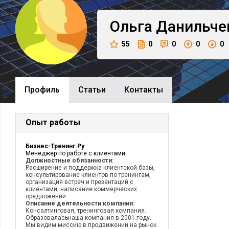
Ольга
Данильче
55
0
0
0
0
Профиль
Cтатьи
Контакты
Опыт работы
Бизнес-Тренинг.Ру
Менеджер по работе с клиентами
Должностные обязанности:
Расширение и поддержка клиентской базы,
консультирование клиентов по тренингам,
организация встреч и презентаций с
клиентами, написание коммерческих
предложений.
Описание деятельности компании:
Консалтинговая, тренинговая компания.
Образоваласьнаша компания в 2001 году.
Мы видим миссию в продвижении на рынок