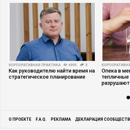
КОРПОРАТИВНАЯ ПРАКТИКА
4995
3
КОРПОРАТИВНА
Как руководителю найти время на
Опека в ме
а
стратегическое планирование
тепличные 
разрушают
О ПРОЕКТЕ
F.A.Q.
РЕКЛАМА
ДЕКЛАРАЦИЯ СООБЩЕСТВ