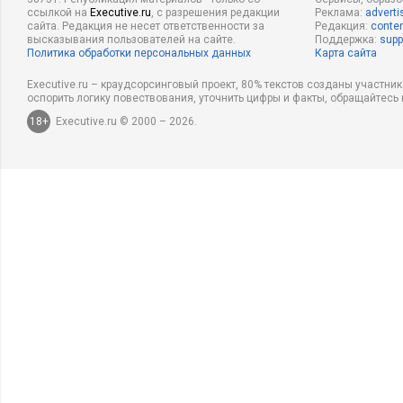
ссылкой на
Executive.ru
, с разрешения редакции
Реклама:
adverti
сайта. Редакция не несет ответственности за
Редакция:
conten
высказывания пользователей на сайте.
Поддержка:
supp
Политика обработки персональных данных
Карта сайта
Executive.ru – краудсорсинговый проект, 80% текстов созданы участни
оспорить логику повествования, уточнить цифры и факты, обращайтесь 
18+
Executive.ru © 2000 – 2026.