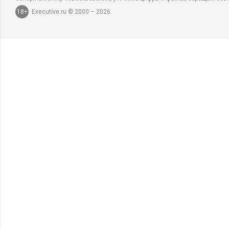
18+
Executive.ru © 2000 – 2026.