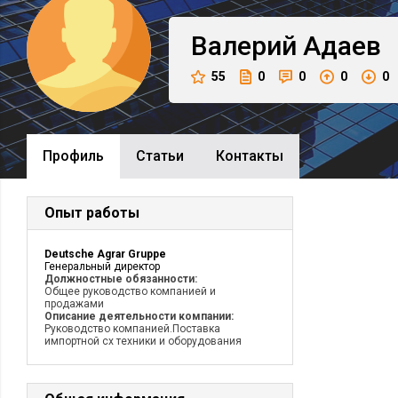
Валерий
Адаев
55
0
0
0
0
Профиль
Cтатьи
Контакты
Опыт работы
Deutsche Agrar Gruppe
Генеральный директор
Должностные обязанности:
Общее руководство компанией и
продажами
Описание деятельности компании:
Руководство компанией.Поставка
импортной сх техники и оборудования