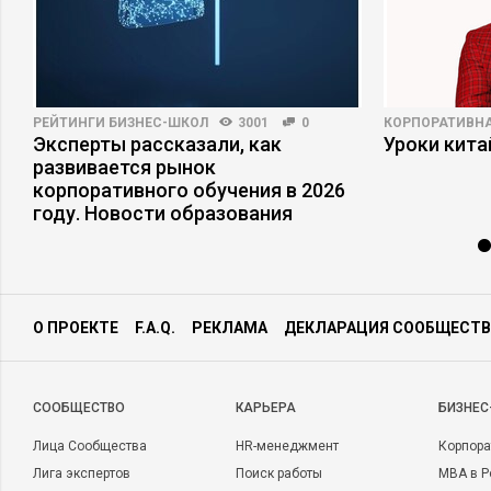
РЕЙТИНГИ БИЗНЕС-ШКОЛ
3001
0
КОРПОРАТИВНА
Эксперты рассказали, как
Уроки кит
развивается рынок
корпоративного обучения в 2026
году. Новости образования
О ПРОЕКТЕ
F.A.Q.
РЕКЛАМА
ДЕКЛАРАЦИЯ СООБЩЕСТВ
CООБЩЕСТВО
КАРЬЕРА
БИЗНЕС
Лица Сообщества
HR-менеджмент
Корпора
Лига экспертов
Поиск работы
MBA в Р