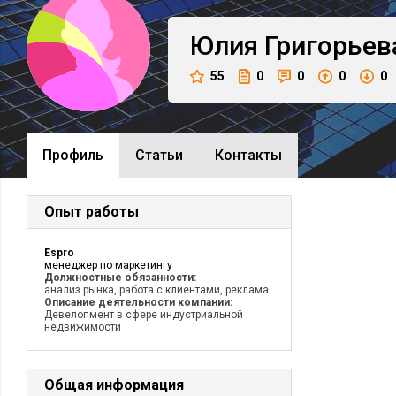
Юлия
Григорьев
55
0
0
0
0
Профиль
Cтатьи
Контакты
Опыт работы
Espro
менеджер по маркетингу
Должностные обязанности:
анализ рынка, работа с клиентами, реклама
Описание деятельности компании:
Девелопмент в сфере индустриальной
недвижимости
Общая информация