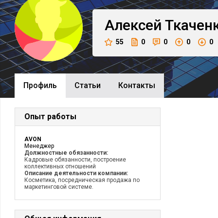
Алексей
Ткачен
55
0
0
0
0
Профиль
Cтатьи
Контакты
Опыт работы
AVON
Менеджер
Должностные обязанности:
Кадровые обязанности, построение
коллективных отношений
Описание деятельности компании:
Косметика, посредническая продажа по
маркетинговой системе.