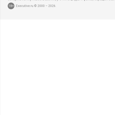
18+
Executive.ru © 2000 – 2026.