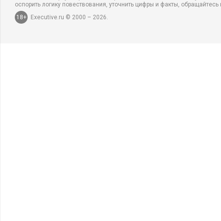
оспорить логику повествования, уточнить цифры и факты, обращайтесь 
18+
Executive.ru © 2000 – 2026.