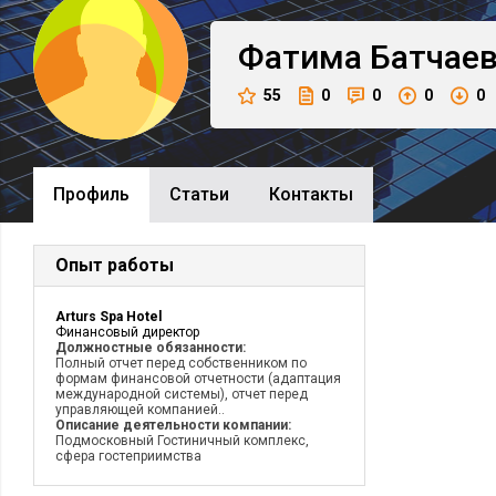
Фатима
Батчае
55
0
0
0
0
Профиль
Cтатьи
Контакты
Опыт работы
Arturs Spa Hotel
Финансовый директор
Должностные обязанности:
Полный отчет перед собственником по
формам финансовой отчетности (адаптация
международной системы), отчет перед
управляющей компанией..
Описание деятельности компании:
Подмосковный Гостиничный комплекс,
сфера гостеприимства