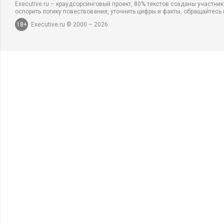
Executive.ru – краудсорсинговый проект, 80% текстов созданы участни
оспорить логику повествования, уточнить цифры и факты, обращайтесь 
18+
Executive.ru © 2000 – 2026.