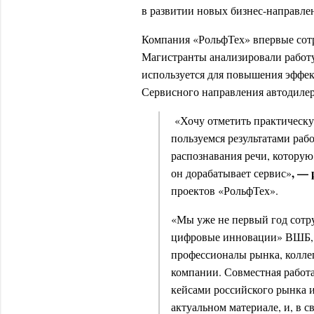
в развитии новых бизнес-направле
Компания «РольфТех» впервые сот
Магистранты анализировали работу
используется для повышения эффе
Сервисного направления автодилер
«Хочу отметить практическ
пользуемся результатами раб
распознавания речи, которую
, —
он дорабатывает сервис»
проектов «РольфТех».
«Мы уже не первый год сотр
цифровые инновации» ВШБ, 
профессионалы рынка, колле
компании. Совместная работа
кейсами российского рынка и
актуальном материале, и, в с