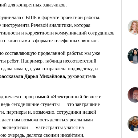
ний для конкретных заказчиков.
рудничала с ВШБ в формате проектной работы.
 инструмента Речевой аналитики, которая
ктивности и корректности коммуникаций сотрудников
а с клиентами в формате телефонных звонков.
ую составляющую проделанной работы: мы уже
оты ребят. Например, таблица несоответствий
 сдала команда, уже отправлена подрядчику, и
 рассказала Дарья Михайлова,
руководитель
удничаем с программой «Электронный бизнес и
ведь сегодняшние студенты — это завтрашние
ги, партнеры и, возможно, сотрудники нашей
 дает нам возможность делиться реальными
 экспертизой — магистранты учатся на
вою очередь, делятся своими инсайтами,