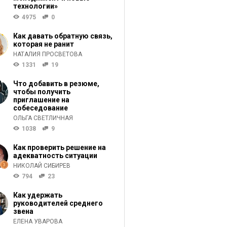
технологии»
4975
0
Как давать обратную связь,
которая не ранит
НАТАЛИЯ ПРОСВЕТОВА
1331
19
Что добавить в резюме,
чтобы получить
приглашение на
собеседование
ОЛЬГА СВЕТЛИЧНАЯ
1038
9
Как проверить решение на
адекватность ситуации
НИКОЛАЙ СИБИРЕВ
794
23
Как удержать
руководителей среднего
звена
ЕЛЕНА УВАРОВА