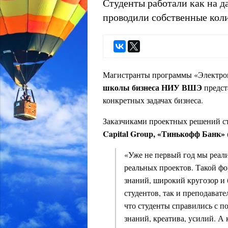
Студенты работали как на д
проводили собственные коли
Магистранты программы «Электро
школы бизнеса НИУ ВШЭ
предст
конкретных задачах бизнеса.
Заказчиками проектных решений ст
Capital Group, «Тинькофф Банк» 
«Уже не первый год мы реали
реальных проектов. Такой фо
знаний, широкий кругозор и 
студентов, так и преподавате
что студенты справились с 
знаний, креатива, усилий. А