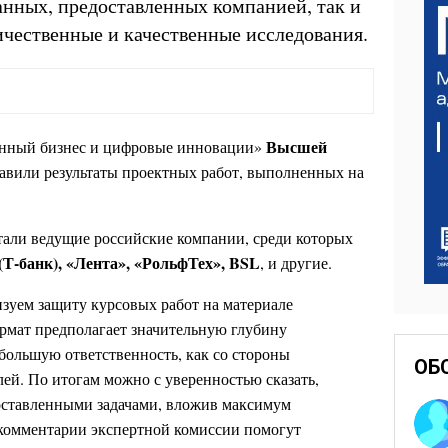
анных, предоставленных компанией, так и
чественные и качественные исследования.
Высшей
нный бизнес и цифровые инновации»
авили результаты проектных работ, выполненных на
али ведущие российские компании, среди которых
(Т-банк), «Лента», «РольфТех», BSL
, и другие.
зуем защиту курсовых работ на материале
рмат предполагает значительную глубину
большую ответственность, как со стороны
ОБ
лей. По итогам можно с уверенностью сказать,
поставленными задачами, вложив максимум
 комментарии экспертной комиссии помогут