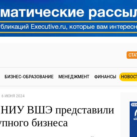
СТА
БИЗНЕС-ОБРАЗОВАНИЕ
МЕНЕДЖМЕНТ
ФИНАНСЫ
НОВОС
6 ИЮНЯ 2024
 НИУ ВШЭ представили
РЕ
упного бизнеса