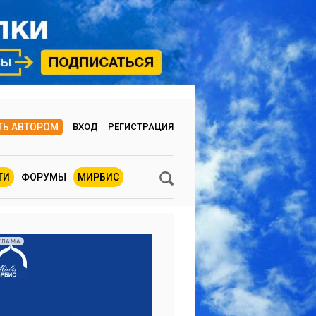
ТЬ АВТОРОМ
ВХОД
РЕГИСТРАЦИЯ
ТИ
ФОРУМЫ
МИРБИС
КЛАМА