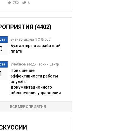
752
6
РОПРИЯТИЯ (4402)
ста
Бизнес-школа ITC Group
Бухгалтер по заработной
0
плате
ста
Учебно-методический центр...
Повышение
1
эффективности работы
службы
документационного
обеспечения управления
ВСЕ МЕРОПРИЯТИЯ
СКУССИИ