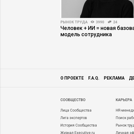
РЫНОК ТРУДА
3990
24
ОБУЧЕНИЕ
3104
93
Человек + ИИ = новая базов
ков: как обучать
модель сотрудника
 когда условия
оянно меняются
О ПРОЕКТЕ
F.A.Q.
РЕКЛАМА
Д
CООБЩЕСТВО
КАРЬЕРА
Лица Сообщества
HR-менед
Лига экспертов
Поиск раб
История Сообщества
Рынок тру
Журнал Executive.ru
Личная эф