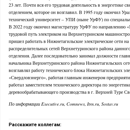
23 лет. Почти вся его трудовая деятельность в энергетике с
отделением, которое он возглавил. В 1995 году окончил Ур
технический университет – УПИ (ныне УрФУ) по специальн
В 2022 году окончил магистратуру УрФУ по направлению 
трудовой путь электриком на Верхнетуринском машинострои
пришел работать в Нижнетагильские электрические сети на 
распределительных сетей Верхнетуринского района данног
отделения. Далее последовательно занимал должности главн
начальника Верхнетуринского района Нижнетагильских сете
возглавлял работу технического блока Нижнетагильских эл
«Свердловэнерго», работая главным инженером предприятия
работал заместителем технического директора по энергети
деревообрабатывающего производства в г. Верхней Туре Св
По информации Executive.ru, Comnews, Itrn.ru, Sostav.ru
Расскажите коллегам: