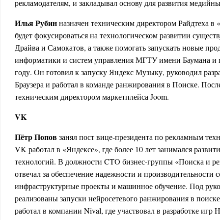
рекламодателям, и закладывал основу для развития медийн
Илья Рубин
назначен техническим директором Райдтеха в «
будет фокусироваться на технологическом развитии сущест
Драйва и Самокатов, а также помогать запускать новые про
информатики и систем управления МГТУ имени Баумана и 
году. Он готовил к запуску Яндекс Музыку, руководил разр
Браузера и работал в команде ранжирования в Поиске. Посл
техническим директором маркетплейса Joom.
VK
Пётр Попов
занял пост вице-президента по рекламным тех
VK работал в «Яндексе», где более 10 лет занимался разви
технологий. В должности CTO бизнес-группы «Поиска и р
отвечал за обеспечение надежности и производительности с
инфраструктурные проекты и машинное обучение. Под рук
реализованы запуски нейросетевого ранжирования в поиске
работал в компании Nival, где участвовал в разработке игр H