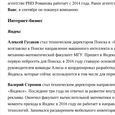
агентстве PHD Романова работает с 2014 года. Ранее агентс
Ваяс
, в сентябре он покинул компанию.
Интернет-бизнес
Яндекс
Алексей Гусаков
стал техническим директором Поиска в «Я
возглавлял в Поиске направление машинного интеллекта и
механико-математический факультет МГУ. Пришел в Яндекс 
первую нейросеть для Поиска, в 2016 году ставшую осново
руководителем команды Алисы и координировал разработку
Яндекса, которые сейчас используются в том числе для перев
Валерий Стромов
стал техническим директором направлен
«Яндексе». Последние три года он отвечал за развитие вну
рекламы. Окончил факультет вычислительной математики 
момента прихода в Яндекс в 2016 году он работает в напр
технологий. Занимался расширением мобильного инвентаря