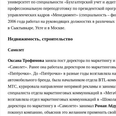
университет по специальности «Бухгалтерский учет и аудит
профессиональную переподготовку по президентской прог
управленческих кадров «Менеджмент» (специальность – ф
2006 года работал на руководящих должностях в различных
в Сыктывкаре, Ухте и в Москве.
Недвижимость, строительство
Самолет
Оксана Трофимова
заняла пост директора по маркетингу и
«Самолет». Ранее она работала директором по маркетинго
«Пятёрочки». До «Пятёрочки» в разные годы возглавляла
автомобильного бренда, была начальником отдела BTL-ком
МТС, курировала направление непрямой рекламы и занима
специалиста отдела маркетинговых коммуникаций в «МегаФ
возглавляла отдел маркетинговых коммуникаций в «Шокол
Роман Абд
директора по маркетингу в «Самолете» занимал
покинул компанию, объяснив это желанием применить свой 