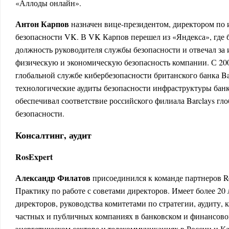
«Аллоды онлайн».
Антон Карпов
назначен вице-президентом, директором п
безопасности VK. В VK Карпов перешел из «Яндекса», где б
должность руководителя службы безопасности и отвечал з
физическую и экономическую безопасность компании. С 200
глобальной службе кибербезопасности британского банка Ba
технологические аудиты безопасности инфраструктуры банк
обеспечивал соответствие российского филиала Barclays гл
безопасности.
Консалтинг, аудит
RosExpert
Александр Филатов
присоединился к команде партнеров Ro
Практику по работе с советами директоров. Имеет более 20 
директоров, руководства комитетами по стратегии, аудиту, 
частных и публичных компаниях в банковском и финансовом
энергетическом секторе и телекоммуникациях в России и Ка