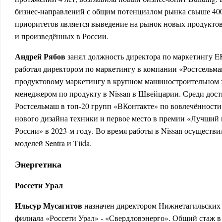
бизнес-направлений с общим потенциалом рынка свыше 400
приоритетов является выведение на рынок новых продуктов,
и произведённых в России.
Андрей Рябов
занял должность директора по маркетингу E
работал директором по маркетингу в компании «Ростсельма
продуктовому маркетингу в крупном машиностроительном 
менеджером по продукту в Nissan в Швейцарии. Среди дос
Ростсельмаш в топ-20 групп «ВКонтакте» по вовлечённости
нового дизайна техники и первое место в премии «Лучши
России» в 2023-м году. Во время работы в Nissan осуществ
моделей Sentra и Tiida.
Энергетика
Россети Урал
Ильсур Мусагитов
назначен директором Нижнетагильских 
филиала «Россети Урал» - «Свердловэнерго». Общий стаж в 