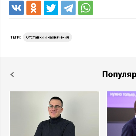
отставки и назначения
ТЕГИ:
Популя