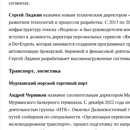
сегментах.
Сергей Ляджин
назначен новым техническим директором «
развитием технологий и процессов разработки. С 2013 по 2
инфраструктуру поиска «Яндекса» и был руководителем ко
вступил в должность директора персональных сервисов «Янд
в DevExperts, которая занимается созданием программных 
автоматизации брокерской, биржевой и финансовой деятел
Сергей Ляджин разрабатывает высоконагруженные системы 
Транспорт, логистика
Мурманский морской торговый порт
Андрей Черников
назначен сполнительным директором М
Мурманского балкерного терминала. С декабря 2022 года о
деятельностью группы «НТК». Окончил Дальневосточный г
путей сообщения по специальности «Организация перевозок
железнодорожном транспорте», прошел подготовку по нап