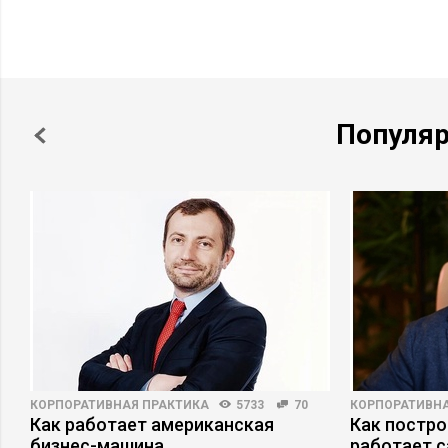
Популя
КОРПОРАТИВНАЯ ПРАКТИКА
5733
70
КОРПОРАТИВНА
Как работает американская
Как постро
бизнес-машина
работает 