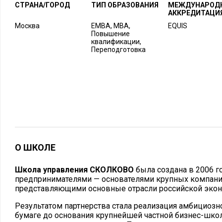
СТРАНА/ГОРОД
ТИП ОБРАЗОВАНИЯ
МЕЖДУНАРОД
АККРЕДИТАЦИ
Москва
EMBA, MBA,
EQUIS
Повышение
квалификации,
Переподготовка
О ШКОЛЕ
Школа управления СКОЛКОВО
была создана в 2006 г
предпринимателями — основателями крупных компани
представляющими основные отрасли российской экон
Результатом партнерства стала реализация амбициозно
бумаге до основания крупнейшей частной бизнес-школ