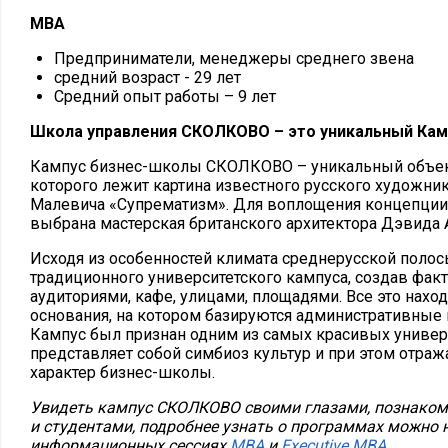
MBA
Предприниматели, менеджеры среднего звена
средний возраст - 29 лет
Средний опыт работы – 9 лет
Школа управления СКОЛКОВО – это уникальный Кам
Кампус бизнес-школы СКОЛКОВО – уникальный объект
которого лежит картина известного русского художни
Малевича «Супрематизм». Для воплощения концепции
выбрана мастерская британского архитектора Дэвида 
Исходя из особенностей климата среднерусской полос
традиционного университетского кампуса, создав фак
аудиториями, кафе, улицами, площадями. Все это наход
основания, на котором базируются административные 
Кампус был признан одним из самых красивых универс
представляет собой симбиоз культур и при этом отраж
характер бизнес-школы.
Увидеть кампус СКОЛКОВО своими глазами, познаком
и студентами, подробнее узнать о программах можно
информационных сессиях
МВА
и
Executive MBA.