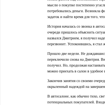
мысли о покупке постепенно угасл
потребовались деньги. Возникла ф
задаток и найти время для того, чт
История началась со звонка в авто
очереди пришлось объяснить ситуа
назвался Дмитрием, я получил наде
перезвонит. Успокоившись, я стал ж
Прошло две недели. Не дождавшись 
переключили снова на Дмитрия. Вня
получил. Но, продолжая настаивать 
можно приехать в салон в удобное 
Закончив занятия со своими очере
окрыленный надеждой на завершени
В автосалоне, как обычно тихо, св
потенциальных покупателей. Вход