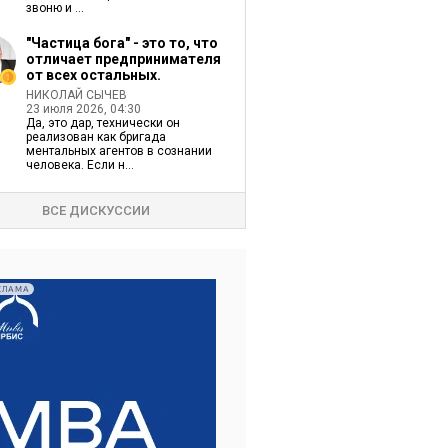
звоню и ...
"Частица бога" - это то, что
отличает предпринимателя
от всех остальных.
НИКОЛАЙ СЫЧЕВ
23 июля 2026, 04:30
Да, это дар, технически он
реализован как бригада
ментальных агентов в сознании
человека. Если н...
ВСЕ ДИСКУССИИ
КЛАМА