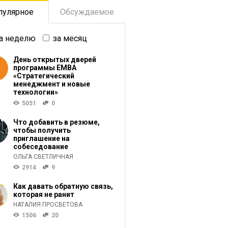
пулярное
Обсуждаемое
а неделю
за месяц
День открытых дверей
программы ЕМВА
«Стратегический
менеджмент и новые
технологии»
5051
0
Что добавить в резюме,
чтобы получить
приглашение на
собеседование
ОЛЬГА СВЕТЛИЧНАЯ
2914
9
Как давать обратную связь,
которая не ранит
НАТАЛИЯ ПРОСВЕТОВА
1506
20