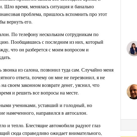
и. Шло время, менялась ситуация и банально
инансовая проблема, пришлось вспомнить про этот
обы вернуть его.
салон. По телефону нескольким сотрудникам по
цию. Пообщавшись с последним из них, который
жду, что он разберется с моим вопросом и
дать.
звонка из салона, позвонил туда сам. Случайно меня
тного ответа, почему он мне не перезвонил, я не
на своем законном возврате денег, уяснил, что
время и решить все вопросы на месте.
дными учениками, уставший и голодный, но
е намеченного, направился в автосалон.
етло и тепло. Блестящие автомобили радуют глаз
ящий сюда справедливо ожидает внимательного,