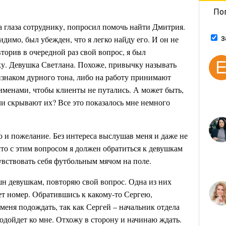
По
 глаза сотруднику, попросил помочь найти Дмитрия.
з
димо, был убежден, что я легко найду его. И он не
торив в очередной раз свой вопрос, я был
ку. Девушка Светлана. Похоже, привычку называть
знаком дурного тона, либо на работу принимают
менами, чтобы клиенты не путались. А может быть,
и скрывают их? Все это показалось мне немного
 и пожелание. Без интереса выслушав меня и даже не
то с этим вопросом я должен обратиться к девушкам
вствовать себя футбольным мячом на поле.
н девушкам, повторяю свой вопрос. Одна из них
ет номер. Обратившись к какому-то Сергею,
меня подождать, так как Сергей – начальник отдела
подойдет ко мне. Отхожу в сторону и начинаю ждать.