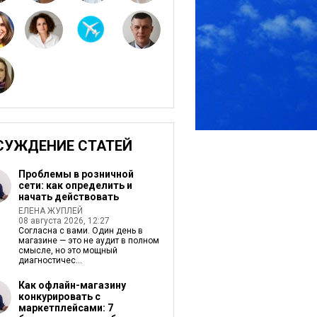
СУЖДЕНИЕ СТАТЕЙ
Проблемы в розничной
сети: как определить и
начать действовать
ЕЛЕНА ЖУПЛЕЙ
08 августа 2026, 12:27
Согласна с вами. Один день в
магазине — это не аудит в полном
смысле, но это мощный
диагностичес...
Как офлайн-магазину
конкурировать с
маркетплейсами: 7