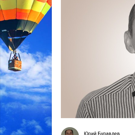
Юрий Буравлев