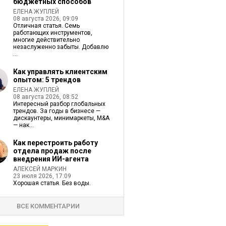
бюджетных способов
ЕЛЕНА ЖУПЛЕЙ
08 августа 2026, 09:09
Отличная статья. Семь
работающих инструментов,
многие действительно
незаслуженно забыты. Добавлю
...
Как управлять клиентским
опытом: 5 трендов
ЕЛЕНА ЖУПЛЕЙ
08 августа 2026, 08:52
Интересный разбор глобальных
трендов. За годы в бизнесе —
дискаунтеры, минимаркеты, M&A
— нак...
Как перестроить работу
отдела продаж после
внедрения ИИ-агента
АЛЕКСЕЙ МАРКИН
23 июля 2026, 17:09
Хорошая статья. Без воды.
ВСЕ КОММЕНТАРИИ