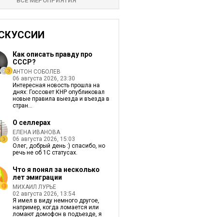
ВСЕ МЕРОПРИЯТИЯ
СКУССИИ
Как описать правду про
СССР?
АНТОН СОБОЛЕВ
06 августа 2026, 23:30
Интересная новость прошла на
днях: Госсовет КНР опубликовал
новые правила выезда и въезда в
стран...
О селлерах
ЕЛЕНА ИВАНОВА
06 августа 2026, 15:03
Олег, добрый день :) спасибо, но
речь не об 1С статусах.
Что я понял за несколько
лет эмиграции
МИХАИЛ ЛУРЬЕ
02 августа 2026, 13:54
Я имел в виду немного другое,
например, когда ломается или
ломают домофон в подъезде, я