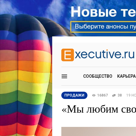
СООБЩЕСТВО
КАРЬЕРА
ПРОДАЖИ
16867
38
19 Н
«Мы любим сво