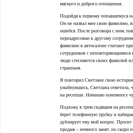
мягкого и доброго отношения.
Подойдя к первому попавшемуся на
Он не назвал мне свою фамилию, ви
ошибся. После разговора с ним, пов
переадресован к другому сотрудни
фамилию в автосалоне считают при
сотрудников с неповторяющимися и
люди стесняются своих фамилий ил
странным.
Я повторил Светлане свою историю
улыбнувшись, Светлана ответила, ч
на ресепшн. Начинаю понемногу чу
Подхожу к трем сидящим на ресепш
берет телефонную трубку и набира
дублирует ему мой вопрос. Просит 
продаж – немного занят, но скоро 