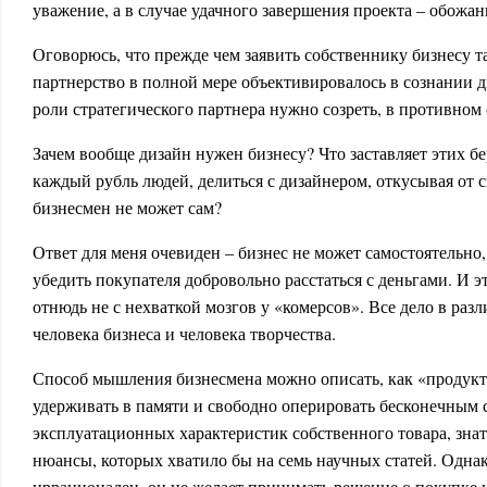
уважение, а в случае удачного завершения проекта – обожан
Оговорюсь, что прежде чем заявить собственнику бизнесу та
партнерство в полной мере объективировалось в сознании д
роли стратегического партнера нужно созреть, в противном 
Зачем вообще дизайн нужен бизнесу? Что заставляет этих 
каждый рубль людей, делиться с дизайнером, откусывая от 
бизнесмен не может сам?
Ответ для меня очевиден – бизнес не может самостоятельно
убедить покупателя добровольно расстаться с деньгами. И э
отнюдь не с нехваткой мозгов у «комерсов». Все дело в ра
человека бизнеса и человека творчества.
Способ мышления бизнесмена можно описать, как «продукт
удерживать в памяти и свободно оперировать бесконечным 
эксплуатационных характеристик собственного товара, знат
нюансы, которых хватило бы на семь научных статей. Однако
иррационален, он не желает принимать решение о покупке 