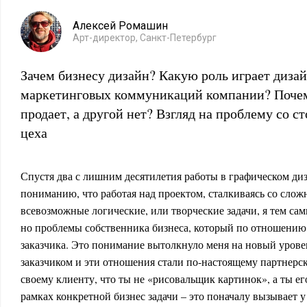
Алексей Ромашин
Арт-директор, Санкт-Петербург
Зачем бизнесу дизайн? Какую роль играет дизай
маркетинговых коммуникаций компании? Почем
продает, а другой нет? Взгляд на проблему со с
цеха
Спустя два с лишним десятилетия работы в графическом диз
пониманию, что работая над проектом, сталкиваясь со слож
всевозможные логические, или творческие задачи, я тем с
но проблемы собственника бизнеса, который по отношению 
заказчика. Это понимание вытолкнуло меня на новый уров
заказчиком и эти отношения стали по-настоящему партнерс
своему клиенту, что ты не «рисовальщик картинок», а ты ег
рамках конкретной бизнес задачи – это поначалу вызывает у