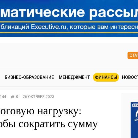
СТА
БИЗНЕС-ОБРАЗОВАНИЕ
МЕНЕДЖМЕНТ
ФИНАНСЫ
НОВОС
144
0
26 ОКТЯБРЯ 2023
логовую нагрузку:
РЕ
обы сократить сумму