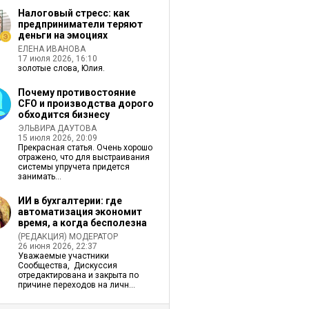
Налоговый стресс: как
предприниматели теряют
деньги на эмоциях
ЕЛЕНА ИВАНОВА
17 июля 2026, 16:10
золотые слова, Юлия.
Почему противостояние
CFO и производства дорого
обходится бизнесу
ЭЛЬВИРА ДАУТОВА
15 июля 2026, 20:09
Прекрасная статья. Очень хорошо
отражено, что для выстраивания
системы упручета придется
занимать...
ИИ в бухгалтерии: где
автоматизация экономит
время, а когда бесполезна
(РЕДАКЦИЯ) МОДЕРАТОР
26 июня 2026, 22:37
Уважаемые участники
Сообщества, Дискуссия
отредактирована и закрыта по
причине переходов на личн...