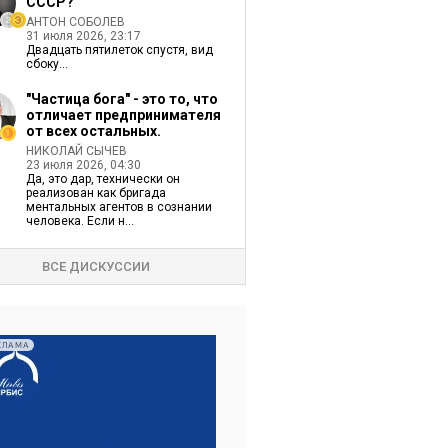
СССР?
АНТОН СОБОЛЕВ
31 июля 2026, 23:17
Двадцать пятилеток спустя, вид
сбоку...
"Частица бога" - это то, что
отличает предпринимателя
от всех остальных.
НИКОЛАЙ СЫЧЕВ
23 июля 2026, 04:30
Да, это дар, технически он
реализован как бригада
ментальных агентов в сознании
человека. Если н...
ВСЕ ДИСКУССИИ
КЛАМА