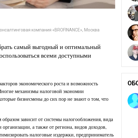
Консалтинговая компания «BROFINANCE», Москва
брать самый выгодный и оптимальный
оспользоваться всеми доступными
ОБ
факторов экономического роста и возможность
Многие механизмы налоговой экономии
оторые бизнесмены до сих пор не знают о том, что
 образом зависит от системы налогообложения, вида
 организации, а также от региона, видов доходов,
птимизировать налоговые издержки, предприниматель