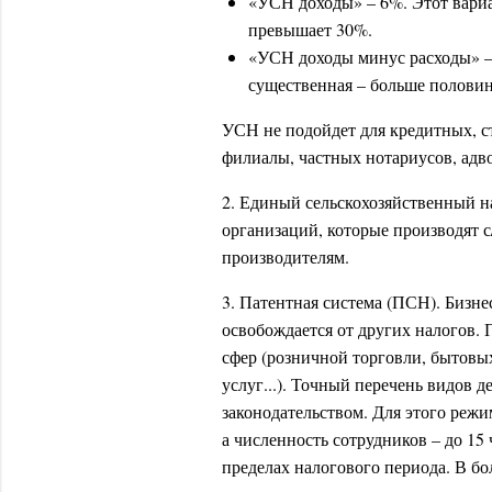
«УСН доходы» – 6%. Этот вариа
превышает 30%.
«УСН доходы минус расходы» – 
существенная – больше половин
УСН не подойдет для кредитных, с
филиалы, частных нотариусов, адв
2. Единый сельскохозяйственный н
организаций, которые производят 
производителям.
3. Патентная система (ПСН). Бизне
освобождается от других налогов.
сфер (розничной торговли, бытовы
услуг...). Точный перечень видов 
законодательством. Для этого режи
а численность сотрудников – до 15 
пределах налогового периода. В 