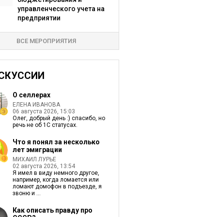
управленческого учета на
предприятии
ВСЕ МЕРОПРИЯТИЯ
СКУССИИ
О селлерах
ЕЛЕНА ИВАНОВА
06 августа 2026, 15:03
Олег, добрый день :) спасибо, но
речь не об 1С статусах.
Что я понял за несколько
лет эмиграции
МИХАИЛ ЛУРЬЕ
02 августа 2026, 13:54
Я имел в виду немного другое,
например, когда ломается или
ломают домофон в подъезде, я
звоню и ...
Как описать правду про