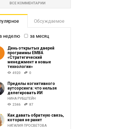
ВСЕ КОММЕНТАРИИ
пулярное
Обсуждаемое
а неделю
за месяц
День открытых дверей
программы ЕМВА
«Стратегический
менеджмент и новые
технологии»
4920
0
Пределы когнитивного
аутсорсинга: что нельзя
делегировать ИИ
НИНА РУБШТЕЙН
2346
87
Как давать обратную связь,
которая не ранит
НАТАЛИЯ ПРОСВЕТОВА