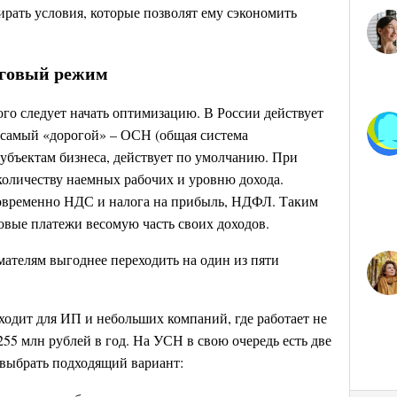
рать условия, которые позволят ему сэкономить
оговый режим
ого следует начать оптимизацию. В России действует
 самый «дорогой» – ОСН (общая система
субъектам бизнеса, действует по умолчанию. При
оличеству наемных рабочих и уровню дохода.
новременно НДС и налога на прибыль, НДФЛ. Таким
говые платежи весомую часть своих доходов.
ателям выгоднее переходить на один из пяти
ходит для ИП и небольших компаний, где работает не
255 млн рублей в год. На УСН в свою очередь есть две
выбрать подходящий вариант: