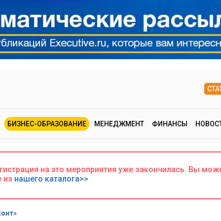
СТА
БИЗНЕС-ОБРАЗОВАНИЕ
МЕНЕДЖМЕНТ
ФИНАНСЫ
НОВОС
егистрация на это мероприятия уже закончилась. Вы мож
е из
нашего каталога>>
конт»