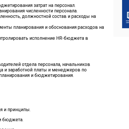
джетирования затрат на персонал.
нирования численности персонала.
ленность, должностной состав и расходы на
менты планирования и обоснования расходов на
онтролировать исполнение HR-бюджета в
водителей отдела персонала, начальников
да и заработной платы и менеджеров по
 планирования и бюджетирования.
я и принципы.
и бюджета.