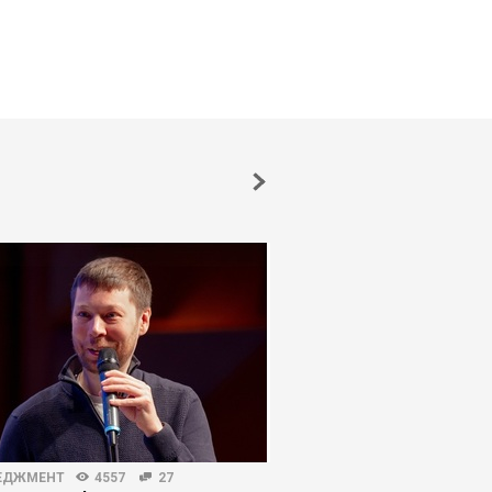
ЕДЖМЕНТ
4557
27
БИЗНЕС-ЛИДЕРСТВО
555