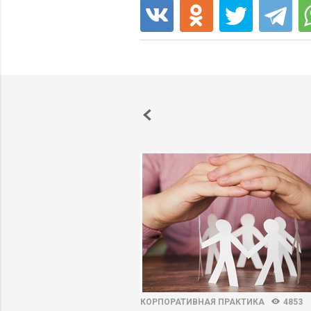
3
61
КОРПОРАТИВНАЯ ПРАКТИКА
4853