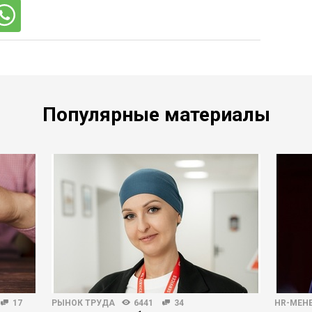
Популярные материалы
17
РЫНОК ТРУДА
6441
34
HR-МЕН