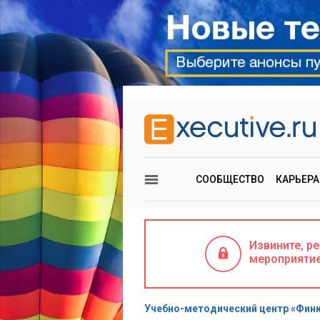
СООБЩЕСТВО
КАРЬЕРА
Извините, р
мероприяти
Учебно-методический центр «Фин