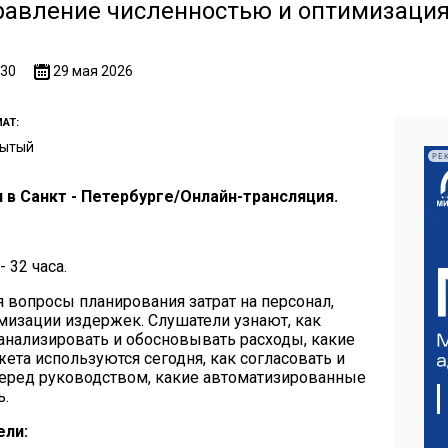
авление численностью и оптимизация
:30
29 мая 2026
АТ:
рытый
РЕ
в Санкт - Петербурге/Онлайн-трансляция.
- 32 часа.
 вопросы планирования затрат на персонал,
имизации издержек. Слушатели узнают, как
анализировать и обосновывать расходы, какие
та используются сегодня, как согласовать и
перед руководством, какие автоматизированные
ь.
ели: