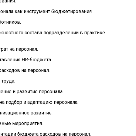
вания.
онала как инструмент бюджетирования.
ботников.
жностного состава подразделений в практике
рат на персонал.
тавления HR-бюджета.
расходов на персонал.
труда.
ние и развитие персонала.
а подбор и адаптацию персонала.
низационное развитие.
вные мероприятия.
ентации бюджета расходов на персонал.