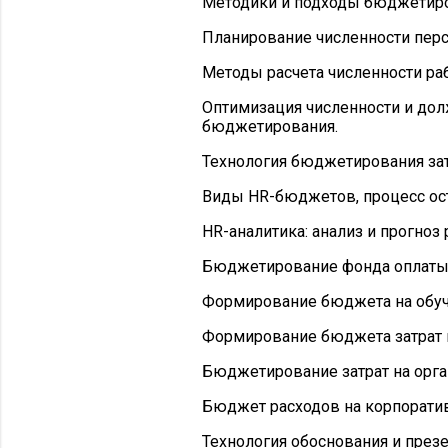
Методики и подходы бюджетиро
Планирование численности перс
Методы расчета численности ра
Оптимизация численности и дол
бюджетирования.
Технология бюджетирования зат
Виды HR-бюджетов, процесс ос
HR-аналитика: анализ и прогноз 
Бюджетирование фонда оплаты 
Формирование бюджета на обуче
Формирование бюджета затрат н
Бюджетирование затрат на орга
Бюджет расходов на корпорати
Технология обоснования и през