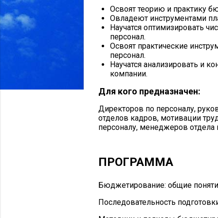
Освоят теорию и практику бю
Овладеют инструментами пла
Научатся оптимизировать чис
персонал.
Освоят практические инстру
персонал.
Научатся анализировать и к
компании.
Для кого предназначен:
Директоров по персоналу, руко
отделов кадров, мотивации тру
персоналу, менеджеров отдела
ПРОГРАММА
Бюджетирование: общие поняти
Последовательность подготовк