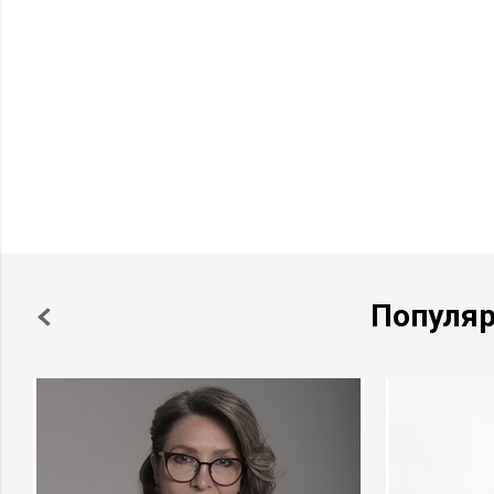
Популя