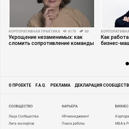
КОРПОРАТИВНАЯ ПРАКТИКА
6170
60
КОРПОРАТИВНА
Укрощение незаменимых: как
Как работа
а
сломить сопротивление команды
бизнес-ма
О ПРОЕКТЕ
F.A.Q.
РЕКЛАМА
ДЕКЛАРАЦИЯ СООБЩЕСТВ
CООБЩЕСТВО
КАРЬЕРА
БИЗНЕС
Лица Сообщества
HR-менеджмент
Корпора
Лига экспертов
Поиск работы
MBA в Р