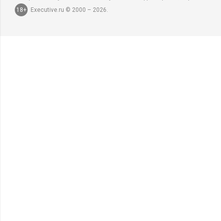
18+
Executive.ru © 2000 – 2026.