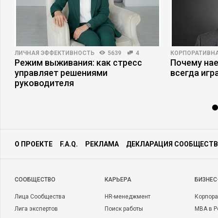
ЛИЧНАЯ ЭФФЕКТИВНОСТЬ
5639
4
КОРПОРАТИВНА
Режим выживания: как стресс
Почему на
управляет решениями
всегда игр
руководителя
О ПРОЕКТЕ
F.A.Q.
РЕКЛАМА
ДЕКЛАРАЦИЯ СООБЩЕСТВ
CООБЩЕСТВО
КАРЬЕРА
БИЗНЕС
Лица Сообщества
HR-менеджмент
Корпора
Лига экспертов
Поиск работы
MBA в Р