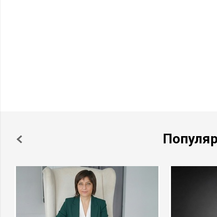
Популя