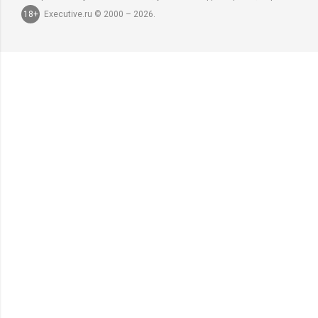
18+
Executive.ru © 2000 – 2026.