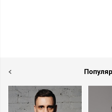
Популя