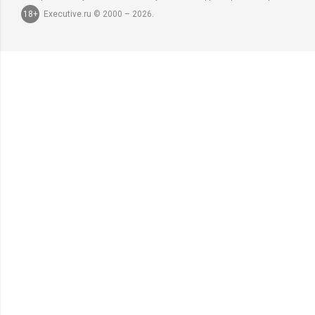
18+
Executive.ru © 2000 – 2026.