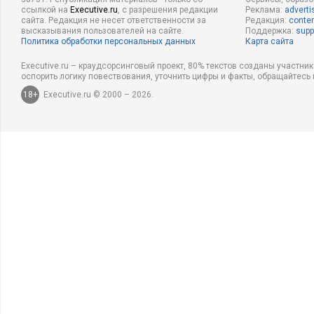
ссылкой на
Executive.ru
, с разрешения редакции
Реклама:
adverti
сайта. Редакция не несет ответственности за
Редакция:
conten
высказывания пользователей на сайте.
Поддержка:
supp
Политика обработки персональных данных
Карта сайта
Executive.ru – краудсорсинговый проект, 80% текстов созданы участни
оспорить логику повествования, уточнить цифры и факты, обращайтесь 
18+
Executive.ru © 2000 – 2026.