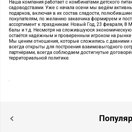
Наша компания работает с комбинатами детского пита
садоводствами. Уже с начала осени мы ведём активн
подарков, включая в их состав сладости, полюбивши
покупателям, по желанию заказчика формируем и пос
ассортимент к праздникам: Новый Год, 23 февраля, 8 М
балы и т.д. Несмотря на сложившуюся экономическую
остаётся надёжным и проверенным игроком на рынке 
Мы ценим отношения, которые сложились с давними 
всегда открыты для построения взаимовыгодного сот
партнёрами, всегда соблюдаем достигнутые договорё
территориальной политике.
.
Популя