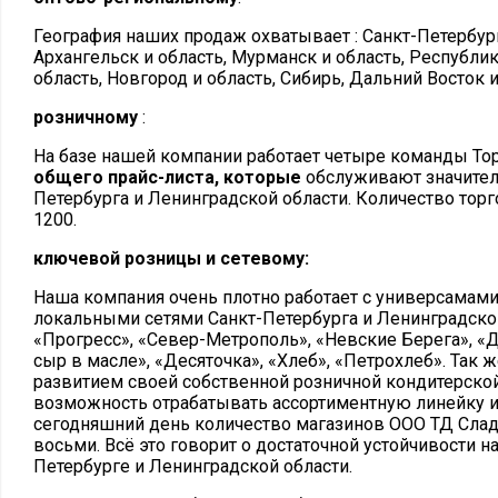
География наших продаж охватывает : Санкт-Петербур
Архангельск и область, Мурманск и область, Республик
область, Новгород и область, Сибирь, Дальний Восток 
розничному
:
На базе нашей компании работает четыре команды То
общего прайс-листа, которые
обслуживают значител
Петербурга и Ленинградской области. Количество торг
1200.
ключевой розницы и сетевому:
Наша компания очень плотно работает с универсамами 
локальными сетями Санкт-Петербурга и Ленинградской
«Прогресс», «Север-Метрополь», «Невские Берега», «Д
сыр в масле», «Десяточка», «Хлеб», «Петрохлеб». Так
развитием своей собственной розничной кондитерской
возможность отрабатывать ассортиментную линейку и
сегодняшний день количество магазинов ООО ТД Слад
восьми. Всё это говорит о достаточной устойчивости н
Петербурге и Ленинградской области.