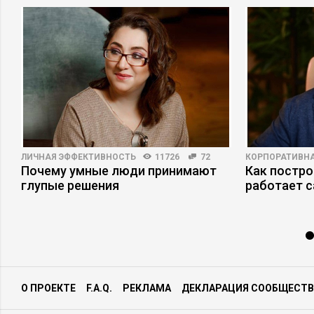
ЛИЧНАЯ ЭФФЕКТИВНОСТЬ
11726
72
КОРПОРАТИВНА
Почему умные люди принимают
Как постро
глупые решения
работает 
О ПРОЕКТЕ
F.A.Q.
РЕКЛАМА
ДЕКЛАРАЦИЯ СООБЩЕСТВ