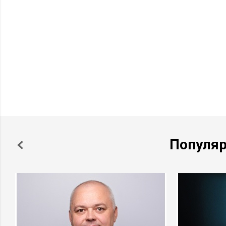
Популя