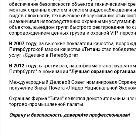
обеспечения безопасности объектов техническими сред
монтаж охранных систем и систем видеонаблюдения и
видов сложности, техническое обслуживание этих сист
и заканчивая непосредственно охранными услугами: ф
объектов, выездом групп быстрого реагирования по си
сопровождением ценных грузов и охраной VIP-персон
В 2007 году,
за высокие показатели качества, возрож
Петербургской марки качества
«Титан»
стал победител
услуг «Сделано в Петербурге».
В 2012 году,
в третий раз, наша фирма стала лауреатом
Петербурге" в номинации
"Лучшая охранная организа
Международный Деловой Совет номинировал Охран
получение Знака Почета «Лидер Национальной Эконом
Охранная Фирма "Титан" является действительным чл
торгово-промышленной палаты.
Охрану и безопасность доверяйте профессионалам!