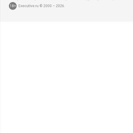
18+
Executive.ru © 2000 – 2026.