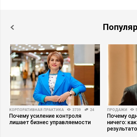
Популя
КОРПОРАТИВНАЯ ПРАКТИКА
3739
24
ПРОДАЖИ
Почему усиление контроля
Почему одн
лишает бизнес управляемости
ничего: ка
результат