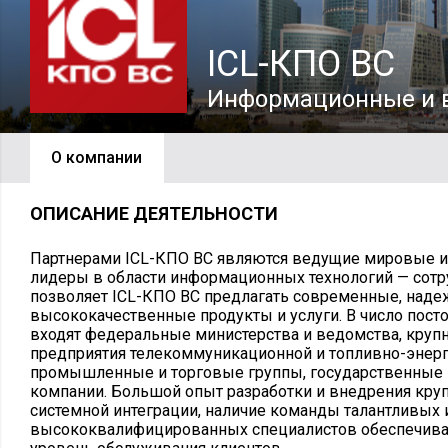
ICL-КПО ВС
Информационные и в
О компании
ОПИСАНИЕ ДЕЯТЕЛЬНОСТИ
Партнерами ICL-КПО ВС являются ведущие мировые и
лидеры в области информационных технологий — сотр
позволяет ICL-КПО ВС предлагать современные, наде
высококачественные продукты и услуги. В число пос
входят федеральные министерства и ведомства, круп
предприятия телекоммуникационной и топливно-энерге
промышленные и торговые группы, государственные
компании. Большой опыт разработки и внедрения кру
системной интеграции, наличие команды талантливых 
высококвалифицированных специалистов обеспечива