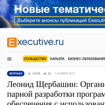
СООБЩЕСТВО
КАРЬЕРА
БИЗНЕС-ОБРАЗОВАНИ
ЖУРНАЛ
14508
20
1 НОЯБРЯ 2010
Леонид Щербашин: Орган
парной разработки програ
обеспечения с использова