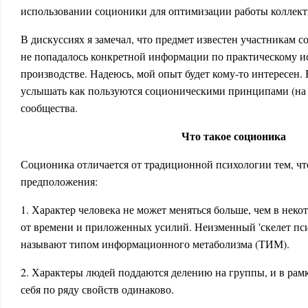
использовании соционики для оптимизации работы коллект
В дискуссиях я замечал, что предмет известен участникам с
не попадалось конкретной информации по практическому 
производстве. Надеюсь, мой опыт будет кому-то интересен. 
услышать как пользуются соционическими принципами (на 
сообщества.
Что такое соционика
Соционика отличается от традиционной психологии тем, чт
предположения:
1. Характер человека не может меняться больше, чем в неко
от времени и приложенных усилий. Неизменный 'скелет пси
называют типом информационного метаболизма (ТИМ).
2. Характеры людей поддаются делению на группы, и в рам
себя по ряду свойств одинаково.