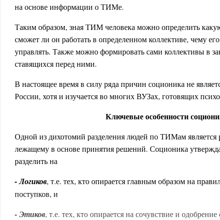
на основе информации о ТИМе.
Таким образом, зная ТИМ человека можно определить какую
сможет ли он работать в определенном коллективе, чему ег
управлять. Также можно формировать сами коллективы в за
ставящихся перед ними.
В настоящее время в силу ряда причин соционика не являет
России, хотя и изучается во многих ВУЗах, готовящих психо
Ключевые особенности социон
Одной из дихотомий разделения людей по ТИМам является 
лежащему в основе принятия решений. Соционика утвержда
разделить на
- Логиков
, т.е. тех, кто опирается главным образом на прав
поступков, и
- Этиков
, т.е. тех, кто опирается на сочувствие и одобрен